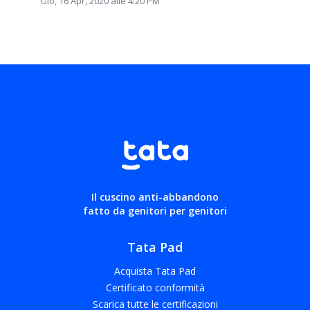
Gio, 16 Apr, 2020 alle 4:20 PM
Il cuscino anti-abbandono
fatto da genitori per genitori
Tata Pad
Acquista Tata Pad
Certificato conformità
Scarica tutte le certificazioni