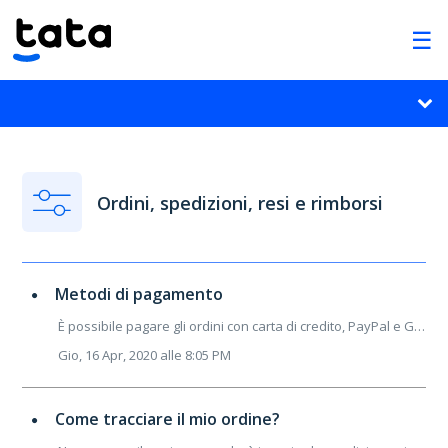
Ordini, spedizioni, resi e rimborsi
Metodi di pagamento
È possibile pagare gli ordini con carta di credito, PayPal e Google Pay. I metodi di pagamento sono messi a disposizione direttamente dal sistema e non c...
Gio, 16 Apr, 2020 alle 8:05 PM
Come tracciare il mio ordine?