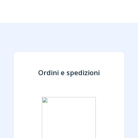
Ordini e spedizioni