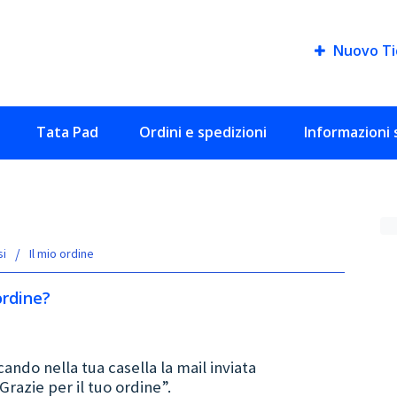
Nuovo Ti
Tata Pad
Ordini e spedizioni
Informazioni 
si
Il mio ordine
ordine?
ndo nella tua casella la mail inviata
razie per il tuo ordine”.