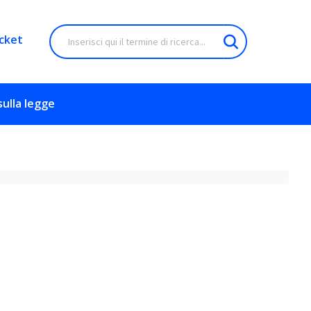
cket
sulla legge