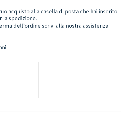
tuo acquisto alla casella di posta che hai inserito
r la spedizione.
ferma dell’ordine scrivi alla nostra assistenza
oni