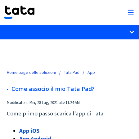
Home page delle soluzioni
Tata Pad
App
Come associo il mio Tata Pad?
Modificato il: Mer, 28 Lug, 2021 alle 11:24 AM
Come primo passo scarica l’app di Tata.
App iOS
App Android